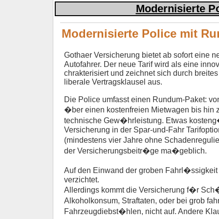
Modernisierte P
Modernisierte Police mit R
Gothaer Versicherung bietet ab sofort eine ne
Autofahrer. Der neue Tarif wird als eine inno
chrakterisiert und zeichnet sich durch breit
liberale Vertragsklausel aus.
Die Police umfasst einen Rundum-Paket: von
�ber einen kostenfreien Mietwagen bis hin z
technische Gew�hrleistung. Etwas kosteng�
Versicherung in der Spar-und-Fahr Tarifoption
(mindestens vier Jahre ohne Schadenreguli
der Versicherungsbeitr�ge ma�geblich.
Auf den Einwand der groben Fahrl�ssigkeit 
verzichtet.
Allerdings kommt die Versicherung f�r Sch
Alkoholkonsum, Straftaten, oder bei grob f
Fahrzeugdiebst�hlen, nicht auf. Andere Klaus