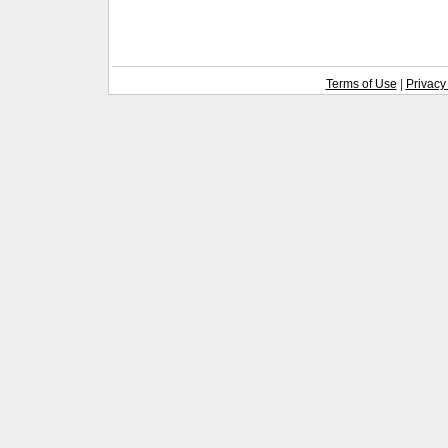
Terms of Use
|
Privacy