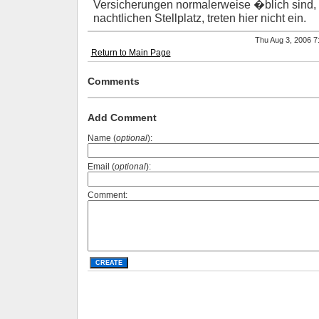
Versicherungen normalerweise �blich sind,
nachtlichen Stellplatz, treten hier nicht ein.
Thu Aug 3, 2006 
Return to Main Page
Comments
Add Comment
Name (
optional
):
Email (
optional
):
Comment: